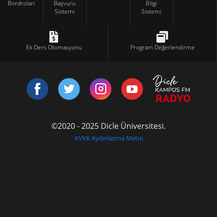
Bordroları
Başvuru
Bilgi
Sistemi
Sistemi
Ek Ders Otomasyonu
Program Değerlendirme
©2020 - 2025 Dicle Üniversitesi.
KVKK Aydınlatma Metni