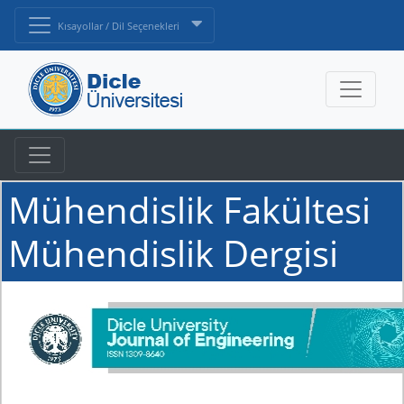
Kısayollar / Dil Seçenekleri
Mühendislik Fakültesi
Mühendislik Dergisi