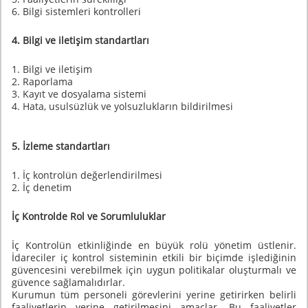
6. Bilgi sistemleri kontrolleri
4. Bilgi ve iletişim standartları
1. Bilgi ve iletişim
2. Raporlama
3. Kayıt ve dosyalama sistemi
4. Hata, usulsüzlük ve yolsuzlukların bildirilmesi
5. İzleme standartları
1. İç kontrolün değerlendirilmesi
2. İç denetim
İç Kontrolde Rol ve Sorumluluklar
İç Kontrolün etkinliğinde en büyük rolü yönetim üstlenir.
İdareciler iç kontrol sisteminin etkili bir biçimde işlediğinin
güvencesini verebilmek için uygun politikalar oluşturmalı ve
güvence sağlamalıdırlar.
Kurumun tüm personeli görevlerini yerine getirirken belirli
faaliyetlerin yerine getirilmesini amaçlar. Bu faaliyetler