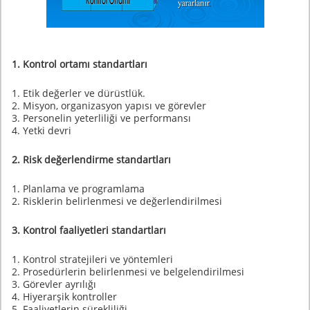
1. Kontrol ortamı standartları
1. Etik değerler ve dürüstlük.
2. Misyon, organizasyon yapısı ve görevler
3. Personelin yeterliliği ve performansı
4. Yetki devri
2. Risk değerlendirme standartları
1. Planlama ve programlama
2. Risklerin belirlenmesi ve değerlendirilmesi
3. Kontrol faaliyetleri standartları
1. Kontrol stratejileri ve yöntemleri
2. Prosedürlerin belirlenmesi ve belgelendirilmesi
3. Görevler ayrılığı
4. Hiyerarşik kontroller
5. Faaliyetlerin sürekliliği