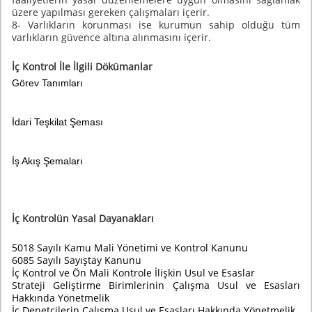
üzere yapılması gereken çalışmaları içerir.
8- Varlıkların korunması ise kurumun sahip olduğu tüm
varlıkların güvence altına alınmasını içerir.
İç Kontrol İle İlgili Dökümanlar
Görev Tanımları
İdari Teşkilat Şeması
İş Akış Şemaları
İç Kontrolün Yasal Dayanakları
5018 Sayılı Kamu Mali Yönetimi ve Kontrol Kanunu
6085 Sayılı Sayıştay Kanunu
İç Kontrol ve Ön Mali Kontrole İlişkin Usul ve Esaslar
Strateji Geliştirme Birimlerinin Çalışma Usul ve Esasları
Hakkında Yönetmelik
İç Denetçilerin Çalışma Usul ve Esasları Hakkında Yönetmelik