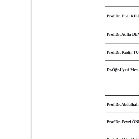
Prof.Dr. Erol KI
Prof.Dr. Atilla
Prof.Dr. Kadir T
Dr.Öğr.Üyesi Me
Prof.Dr. Abdulha
Prof.Dr. Fevzi Ö