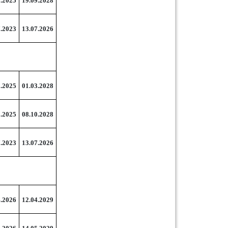
9.2025
19.09.2028
7.2023
13.07.2026
3.2025
01.03.2028
0.2025
08.10.2028
7.2023
13.07.2026
4.2026
12.04.2029