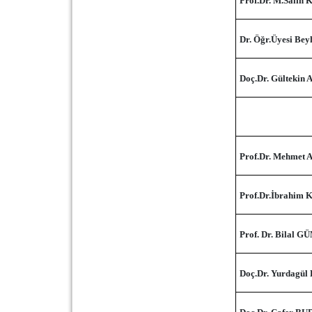
Prof.Dr. M.Salih
Dr. Öğr.Üyesi B
Doç.Dr. Gültekin
Prof.Dr. Mehmet 
Prof.Dr.İbrahim 
Prof. Dr. Bilal G
Doç.Dr. Yurdagül