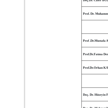
Doç.Dr. Cafer B
Prof. Dr. Muham
Prof .Dr.Mustafa
Prof.Dr.Fatma D
Prof.Dr.Orhan K
Doç. Dr. Hüseyin