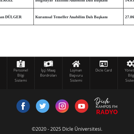
 NERGİZ
Bilgisayar Yazılımı Anabilim Dalı Başkanı
14.0
zcan DÜLGER
Kuramsal Temeller Anabilim Dalı Başkanı
27.0
Personel
İşçi Maaş
Lojman
Dicle Card
Yöne
Bilgi
Bordroları
Başvuru
Bilg
Sistemi
Sistemi
Siste
©2020 - 2025 Dicle Üniversitesi.