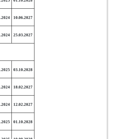
0.2025
01.10.2028
6.2024
10.06.2027
3.2024
25.03.2027
0.2025
03.10.2028
2.2024
18.02.2027
2.2024
12.02.2027
0.2025
01.10.2028