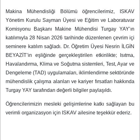
Makina Mühendisliği Bölümü öğrencilerimiz, ISKAV
Yönetim Kurulu Sayman Üyesi ve Eğitim ve Laboratuvar
Komisyonu Başkanı Makine Mühendisi Turgay YAY’ın
katılımıyla 28 Nisan 2026 tarihinde düzenlenen çevrim içi
seminere katılım sağladı. Dr. Öğretim Üyesi Nesrin İLGİN
BEYAZİT’in eşliğinde gerçekleştirilen etkinlikte; Isıtma,
Havalandırma, Klima ve Soğutma sistemleri, Test, Ayar ve
Dengeleme (TAD) uygulamaları, iklimlendirme sektöründe
mühendislik çalışma alanları ve kariyer fırsatları hakkında
Turgay YAY tarafından değerli bilgiler paylaşıldı.
Öğrencilerimizin mesleki gelişimlerine katkı sağlayan bu
verimli organizasyon için ISKAV ailesine teşekkür ederiz.