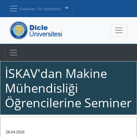
Kısayollar / Dil Seçenekleri
İSKAV'dan Makine
Mühendisliği
Öğrencilerine Seminer
28.04.2026