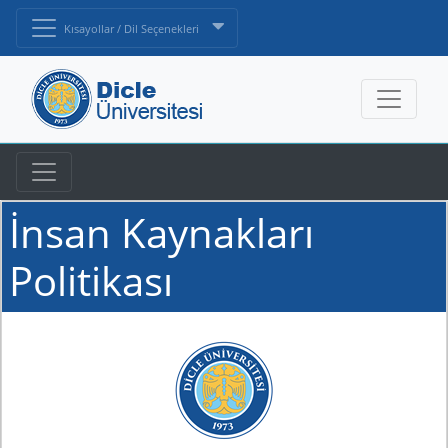
Kısayollar / Dil Seçenekleri
İnsan Kaynakları
Politikası