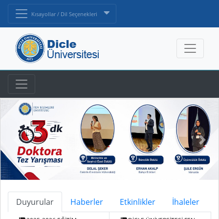
Kısayollar / Dil Seçenekleri
Duyurular
Haberler
Etkinlikler
İhaleler