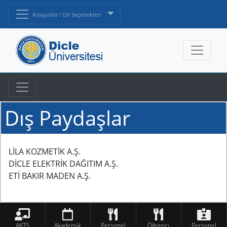
Kısayollar / Dil Seçenekleri
Dış Paydaşlar
LİLA KOZMETİK A.Ş.
DİCLE ELEKTRİK DAĞITIM A.Ş.
ETİ BAKIR MADEN A.Ş.
AKTS
Akademik
Personel
Öğrenci
Personel