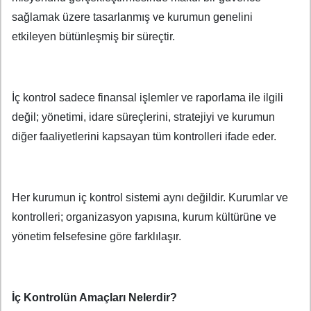
sağlamak üzere tasarlanmış ve kurumun genelini
etkileyen bütünleşmiş bir süreçtir.
İç kontrol sadece finansal işlemler ve raporlama ile ilgili
değil; yönetimi, idare süreçlerini, stratejiyi ve kurumun
diğer faaliyetlerini kapsayan tüm kontrolleri ifade eder.
Her kurumun iç kontrol sistemi aynı değildir. Kurumlar ve
kontrolleri; organizasyon yapısına, kurum kültürüne ve
yönetim felsefesine göre farklılaşır.
İç Kontrolün Amaçları Nelerdir?