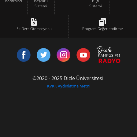
Bordroları
Başvuru
Bilgi
Sistemi
Sistemi
Ek Ders Otomasyonu
Program Değerlendirme
©2020 - 2025 Dicle Üniversitesi.
KVKK Aydınlatma Metni