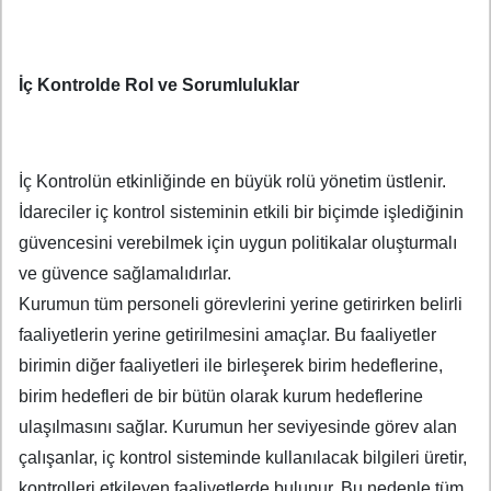
İç Kontrolde Rol ve Sorumluluklar
İç Kontrolün etkinliğinde en büyük rolü yönetim üstlenir.
İdareciler iç kontrol sisteminin etkili bir biçimde işlediğinin
güvencesini verebilmek için uygun politikalar oluşturmalı
ve güvence sağlamalıdırlar.
Kurumun tüm personeli görevlerini yerine getirirken belirli
faaliyetlerin yerine getirilmesini amaçlar. Bu faaliyetler
birimin diğer faaliyetleri ile birleşerek birim hedeflerine,
birim hedefleri de bir bütün olarak kurum hedeflerine
ulaşılmasını sağlar. Kurumun her seviyesinde görev alan
çalışanlar, iç kontrol sisteminde kullanılacak bilgileri üretir,
kontrolleri etkileyen faaliyetlerde bulunur. Bu nedenle tüm