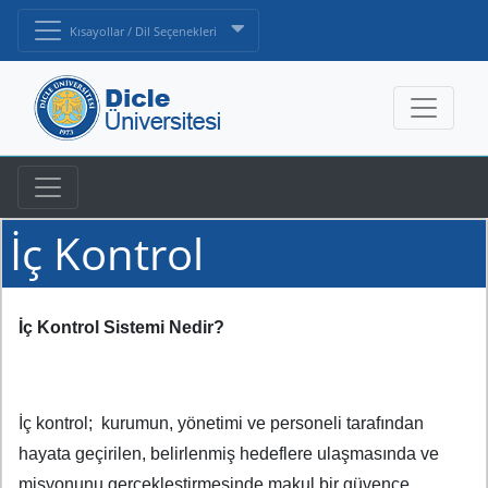
Kısayollar / Dil Seçenekleri
İç Kontrol
İç Kontrol Sistemi Nedir?
İç kontrol; kurumun, yönetimi ve personeli tarafından
hayata geçirilen, belirlenmiş hedeflere ulaşmasında ve
misyonunu gerçekleştirmesinde makul bir güvence