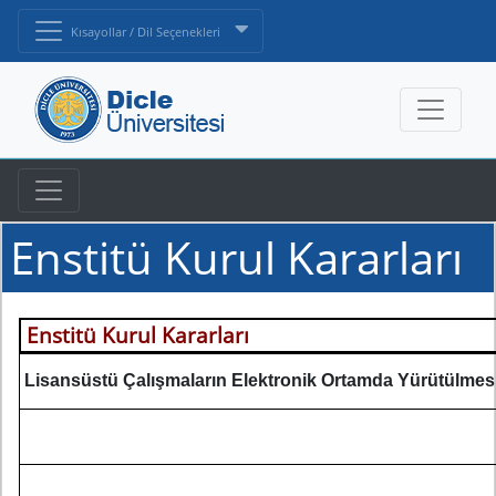
Kısayollar / Dil Seçenekleri
Enstitü Kurul Kararları
Enstitü Kurul Kararları
Lisansüstü Çalışmaların Elektronik Ortamda Yürütülmesin