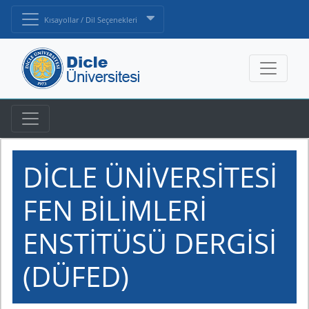
Kısayollar / Dil Seçenekleri
DİCLE ÜNİVERSİTESİ
FEN BİLİMLERİ
ENSTİTÜSÜ DERGİSİ
(DÜFED)