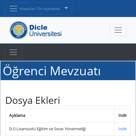
Kısayollar / Dil Seçenekleri
Öğrenci Mevzuatı
Dosya Ekleri
Açıklama
İndir
D.Ü Lisansüstü Eğitim ve Sınav Yönetmeliği
İndir