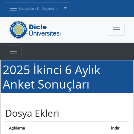
Kısayollar / Dil Seçenekleri
2025 İkinci 6 Aylık
Anket Sonuçları
Dosya Ekleri
Açıklama
İndir