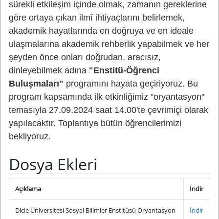
sürekli etkileşim içinde olmak, zamanın gereklerine
göre ortaya çıkan ilmî ihtiyaçlarını belirlemek,
akademik hayatlarında en doğruya ve en ideale
ulaşmalarına akademik rehberlik yapabilmek ve her
şeyden önce onları doğrudan, aracısız,
dinleyebilmek adına
"Enstitü-Öğrenci
Buluşmaları"
programını hayata geçiriyoruz. Bu
program kapsamında ilk etkinliğimiz "oryantasyon"
temasıyla 27.09.2024 saat 14.00'te çevrimiçi olarak
yapılacaktır. T
oplantıya bütün öğrencilerimizi
bekliyoruz.
Dosya Ekleri
Açıklama
İndir
Dicle Üniversitesi Sosyal Bilimler Enstitüsü Oryantasyon
İndir