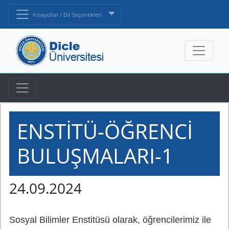
Kısayollar / Dil Seçenekleri
ENSTİTÜ-ÖĞRENCİ
BULUŞMALARI-1
24.09.2024
Sosyal Bilimler Enstitüsü olarak, öğrencilerimiz ile