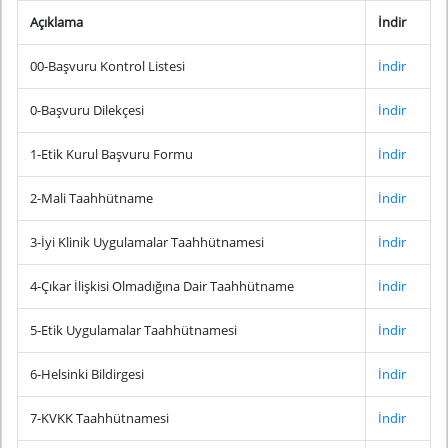
Açıklama
İndir
00-Başvuru Kontrol Listesi
İndir
0-Başvuru Dilekçesi
İndir
1-Etik Kurul Başvuru Formu
İndir
2-Mali Taahhütname
İndir
3-İyi Klinik Uygulamalar Taahhütnamesi
İndir
4-Çıkar İlişkisi Olmadığına Dair Taahhütname
İndir
5-Etik Uygulamalar Taahhütnamesi
İndir
6-Helsinki Bildirgesi
İndir
7-KVKK Taahhütnamesi
İndir