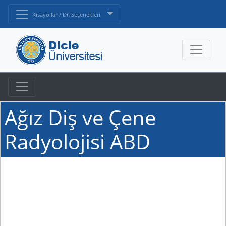
Kısayollar / Dil Seçenekleri
Ağız Diş ve Çene
Radyolojisi ABD