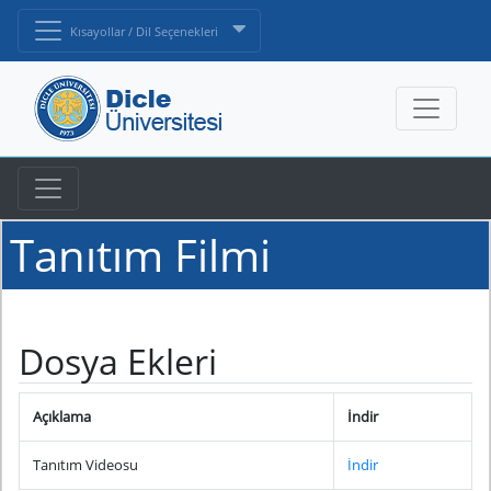
Kısayollar / Dil Seçenekleri
Tanıtım Filmi
Dosya Ekleri
Açıklama
İndir
Tanıtım Videosu
İndir