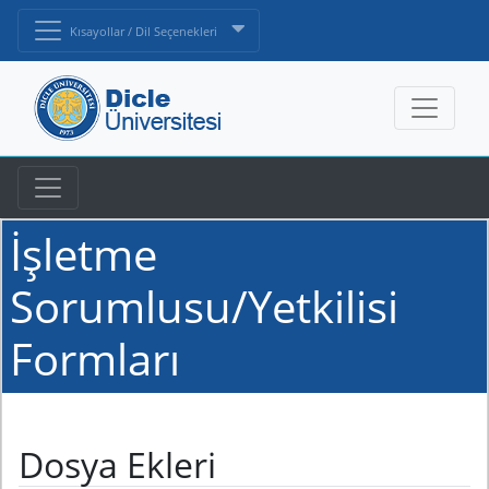
Kısayollar / Dil Seçenekleri
İşletme
Sorumlusu/Yetkilisi
Formları
Dosya Ekleri