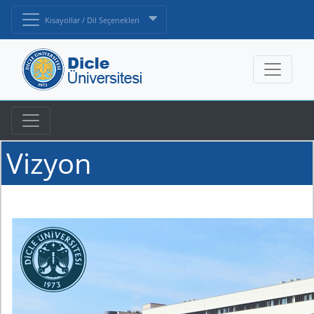
Kısayollar / Dil Seçenekleri
Vizyon