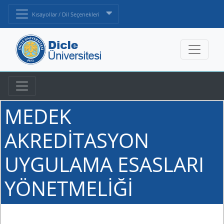
Kısayollar / Dil Seçenekleri
MEDEK
AKREDİTASYON
UYGULAMA ESASLARI
YÖNETMELİĞİ