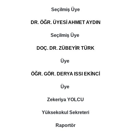
Seçilmiş Üye
DR. ÖĞR. ÜYESİ AHMET AYDIN
Seçilmiş Üye
DOÇ. DR. ZÜBEYİR TÜRK
Üye
ÖĞR. GÖR. DERYA ISSI EKİNCİ
Üye
Zekeriya YOLCU
Yüksekokul Sekreteri
Raportör