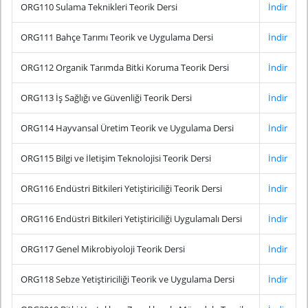
ORG110 Sulama Teknikleri Teorik Dersi
İndir
ORG111 Bahçe Tarımı Teorik ve Uygulama Dersi
İndir
ORG112 Organik Tarımda Bitki Koruma Teorik Dersi
İndir
ORG113 İş Sağlığı ve Güvenliği Teorik Dersi
İndir
ORG114 Hayvansal Üretim Teorik ve Uygulama Dersi
İndir
ORG115 Bilgi ve İletişim Teknolojisi Teorik Dersi
İndir
ORG116 Endüstri Bitkileri Yetiştiriciliği Teorik Dersi
İndir
ORG116 Endüstri Bitkileri Yetiştiriciliği Uygulamalı Dersi
İndir
ORG117 Genel Mikrobiyoloji Teorik Dersi
İndir
ORG118 Sebze Yetiştiriciliği Teorik ve Uygulama Dersi
İndir