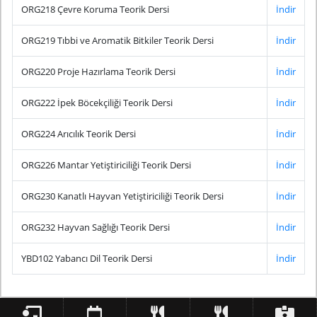
ORG218 Çevre Koruma Teorik Dersi
İndir
ORG219 Tıbbi ve Aromatik Bitkiler Teorik Dersi
İndir
ORG220 Proje Hazırlama Teorik Dersi
İndir
ORG222 İpek Böcekçiliği Teorik Dersi
İndir
ORG224 Arıcılık Teorik Dersi
İndir
ORG226 Mantar Yetiştiriciliği Teorik Dersi
İndir
ORG230 Kanatlı Hayvan Yetiştiriciliği Teorik Dersi
İndir
ORG232 Hayvan Sağlığı Teorik Dersi
İndir
YBD102 Yabancı Dil Teorik Dersi
İndir