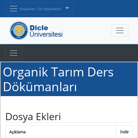
Kısayollar / Dil Seçenekleri
Organik Tarım Ders
Dökümanları
Dosya Ekleri
Açıklama
İndir