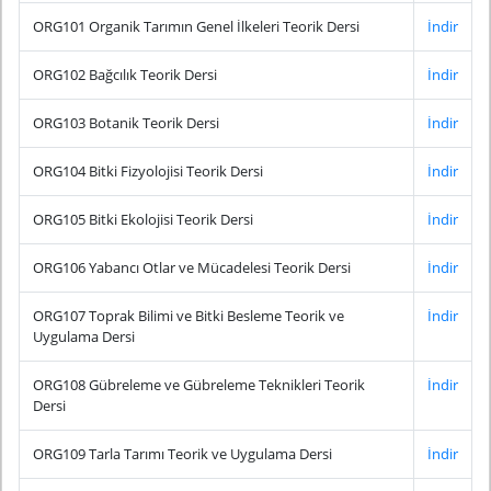
ORG101 Organik Tarımın Genel İlkeleri Teorik Dersi
İndir
ORG102 Bağcılık Teorik Dersi
İndir
ORG103 Botanik Teorik Dersi
İndir
ORG104 Bitki Fizyolojisi Teorik Dersi
İndir
ORG105 Bitki Ekolojisi Teorik Dersi
İndir
ORG106 Yabancı Otlar ve Mücadelesi Teorik Dersi
İndir
ORG107 Toprak Bilimi ve Bitki Besleme Teorik ve
İndir
Uygulama Dersi
ORG108 Gübreleme ve Gübreleme Teknikleri Teorik
İndir
Dersi
ORG109 Tarla Tarımı Teorik ve Uygulama Dersi
İndir