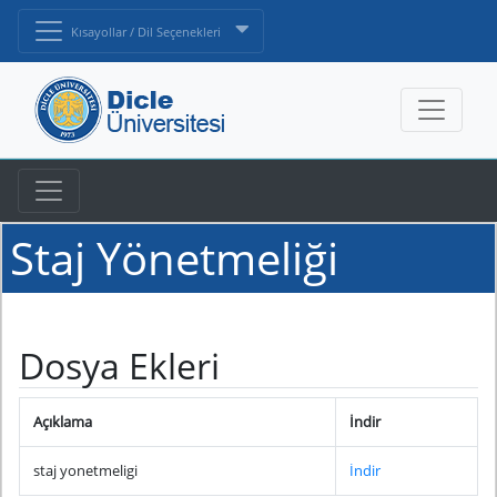
Kısayollar / Dil Seçenekleri
Staj Yönetmeliği
Dosya Ekleri
Açıklama
İndir
staj yonetmeligi
İndir