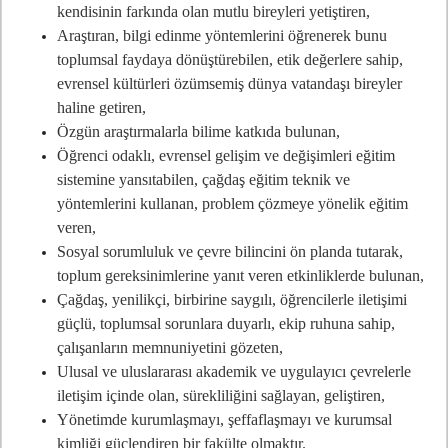
kendisinin farkında olan mutlu bireyleri yetiştiren,
Araştıran, bilgi edinme yöntemlerini öğrenerek bunu
toplumsal faydaya dönüştürebilen, etik değerlere sahip,
evrensel kültürleri özümsemiş dünya vatandaşı bireyler
haline getiren,
Özgün araştırmalarla bilime katkıda bulunan,
Öğrenci odaklı, evrensel gelişim ve değişimleri eğitim
sistemine yansıtabilen, çağdaş eğitim teknik ve
yöntemlerini kullanan, problem çözmeye yönelik eğitim
veren,
Sosyal sorumluluk ve çevre bilincini ön planda tutarak,
toplum gereksinimlerine yanıt veren etkinliklerde bulunan,
Çağdaş, yenilikçi, birbirine saygılı, öğrencilerle iletişimi
güçlü, toplumsal sorunlara duyarlı, ekip ruhuna sahip,
çalışanların memnuniyetini gözeten,
Ulusal ve uluslararası akademik ve uygulayıcı çevrelerle
iletişim içinde olan, sürekliliğini sağlayan, geliştiren,
Yönetimde kurumlaşmayı, şeffaflaşmayı ve kurumsal
kimliği güçlendiren bir fakülte olmaktır.