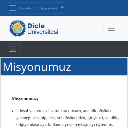
Kısayollar / Dil Seçenekleri
Misyonumuz
Misyonumuz;
Ulusal ve evrensel sorunlara duyarlı, analitik düşünce
yeteneğine sahip, eleştirel düşünebilen, girişimci, yenilikçi,
bilgiye ulaşmayı, kullanmayı ve paylaşmayı öğrenmiş,