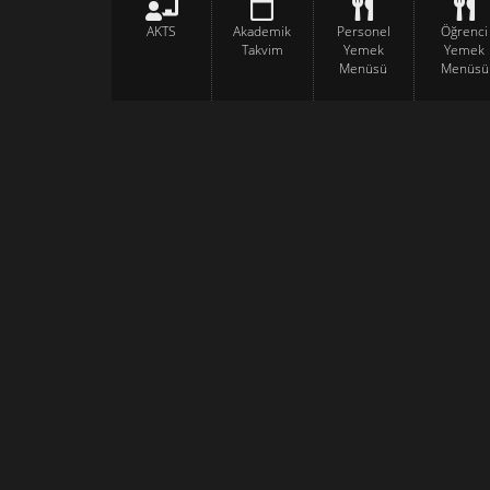
AKTS
Akademik
Personel
Öğrenci
Takvim
Yemek
Yemek
Menüsü
Menüsü