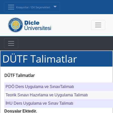
Kısayollar / Dil Seçenekleri
DÜTF Talimatlar
DÜTF Talimatlar
PDÖ Ders Uygulama ve SınavTalimatı
Teorik Sınavı Hazırlama ve Uygulama Talimatı
İHU Ders Uygulama ve Sınav Talimatı
Dosyalar Ektedir.