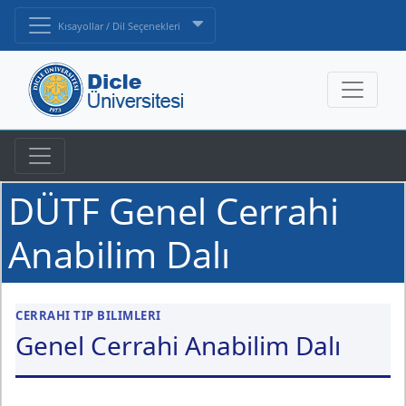
Kısayollar / Dil Seçenekleri
DÜTF Genel Cerrahi
Anabilim Dalı
CERRAHI TIP BILIMLERI
Genel Cerrahi Anabilim Dalı