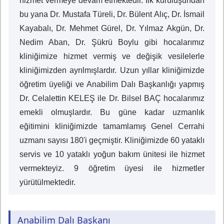
hizmet vermeye devam etmektedir. İlk kuruluşundan
bu yana Dr. Mustafa Türeli, Dr. Bülent Alıç, Dr. İsmail
Kayabalı, Dr. Mehmet Gürel, Dr. Yılmaz Akgün, Dr.
Nedim Aban, Dr. Şükrü Boylu gibi hocalarımız
kliniğimize hizmet vermiş ve değişik vesilelerle
kliniğimizden ayrılmışlardır. Uzun yıllar kliniğimizde
öğretim üyeliği ve Anabilim Dalı Başkanlığı yapmış
Dr. Celalettin KELEŞ ile Dr. Bilsel BAÇ hocalarımız
emekli olmuşlardır. Bu güne kadar uzmanlık
eğitimini kliniğimizde tamamlamış Genel Cerrahi
uzmanı sayısı 180'i geçmiştir. Kliniğimizde 60 yataklı
servis ve 10 yataklı yoğun bakım ünitesi ile hizmet
vermekteyiz. 9 öğretim üyesi ile hizmetler
yürütülmektedir.
Anabilim Dalı Başkanı