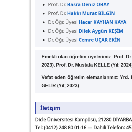
Prof. Dr.
Basra Deniz OBAY
Prof. Dr.
Hakkı Murat BİLGİN
Dr. Öğr. Üyesi
Hacer KAYHAN KAYA
Dr. Öğr. Üyesi
Dilek Aygün KEŞİM
Dr. Öğr. Üyesi
Cemre UÇAR EKİN
Emekli olan öğretim üyelerimiz: Prof. Dr
2023), Prof. Dr. Mustafa KELLE (Yıl; 20
Vefat eden öğretim elemanlarımız: Yrd. 
GELİR (Yıl; 2023)
İletişim
Dicle Üniversitesi Kampüsü, 21280 DİYARBA
Tel: (0412) 248 80 01-16 — Dahili Telefon: 4