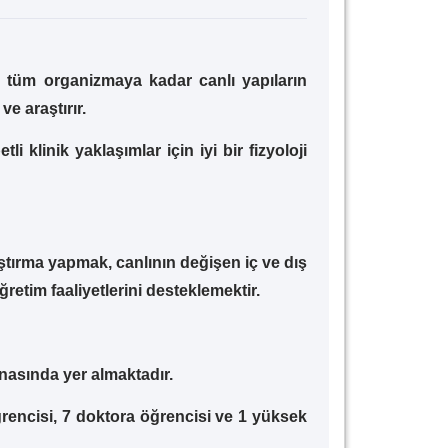
e tüm organizmaya kadar canlı yapıların
ve araştırır.
li klinik yaklaşımlar için iyi bir fizyoloji
ştırma yapmak, canlının değişen iç ve dış
retim faaliyetlerini desteklemektir.
inasında yer almaktadır.
öğrencisi, 7 doktora öğrencisi ve 1 yüksek