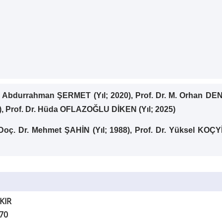
. Abdurrahman ŞERMET (Yıl; 2020), Prof. Dr. M. Orhan DENLİ
24), Prof. Dr. Hüda OFLAZOĞLU DİKEN (Yıl; 2025)
Doç. Dr. Mehmet ŞAHİN (Yıl; 1988), Prof. Dr. Yüksel KOÇYİ
KIR
570