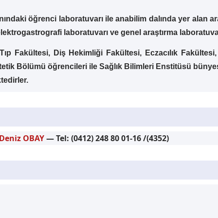
kınındaki öğrenci laboratuvarı ile anabilim dalında yer alan 
 elektrogastrografi laboratuvarı ve genel araştırma laboratuva
 Tıp Fakültesi, Diş Hekimliği Fakültesi, Eczacılık Fakültesi
tik Bölümü öğrencileri ile Sağlık Bilimleri Enstitüsü bünyes
tedirler.
a Deniz OBAY
— Tel: (0412) 248 80 01-16 /(4352)