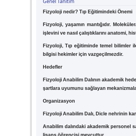
Genel Tanıtım
Fizyoloji nedir? Tıp Eğitimindeki Önemi
Fizyoloji, yaşamın mantığıdır. Molekül
işlevini ve nasıl çalıştıklarını anatomi, hi
Fizyoloji, Tıp eğitiminde temel bilimler il
bilgisi hekimler için vazgeçilmezdir.
Hedefler
Fizyoloji Anabilim Dalının akademik hede
şartlara uyumunu sağlayan mekanizmaların 
Organizasyon
Fizyoloji Anabilim Dalı, Dicle nehrinin k
Anabilim dalındaki akademik personel sayı
lisans öğrencisi mevcuttur.