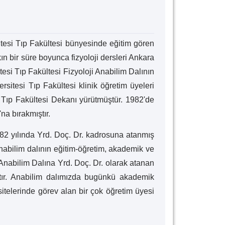
itesi Tıp Fakültesi bünyesinde eğitim gören
ın bir süre boyunca fizyoloji dersleri Ankara
itesi Tıp Fakültesi Fizyoloji Anabilim Dalının
sitesi Tıp Fakültesi klinik öğretim üyeleri
n Tıp Fakültesi Dekanı yürütmüştür. 1982'de
na bırakmıştır.
982 yılında Yrd. Doç. Dr. kadrosuna atanmış
nabilim dalının eğitim-öğretim, akademik ve
Anabilim Dalına Yrd. Doç. Dr. olarak atanan
tır. Anabilim dalımızda bugünkü akademik
sitelerinde görev alan bir çok öğretim üyesi