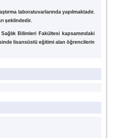
araştırma laboratuvarlarında yapılmaktadır.
rı şeklindedir.
, Sağlık Bilimleri Fakültesi kapsamındaki
inde lisansüstü eğitimi alan öğrencilerin