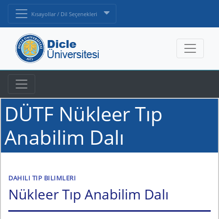
Kısayollar / Dil Seçenekleri
DÜTF Nükleer Tıp
Anabilim Dalı
DAHILI TIP BILIMLERI
Nükleer Tıp Anabilim Dalı