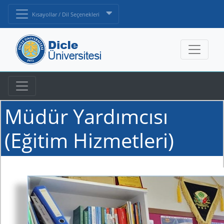
Kısayollar / Dil Seçenekleri
Müdür Yardımcısı
(Eğitim Hizmetleri)