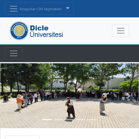
Kısayollar / Dil Seçenekleri