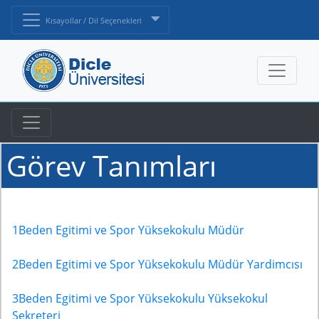
Kısayollar / Dil Seçenekleri
Görev Tanımları
1Beden Egitimi ve Spor Yüksekokulu Müdür
2Beden Egitimi ve Spor Yüksekokulu Müdür Yardimcısı
3Beden Egitimi ve Spor Yüksekokulu Yüksekokul
Sekreteri