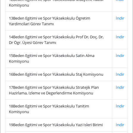
Komisyonu
13Beden Egitimi ve Spor Yüksekokulu Ögretim
İndir
Yardimcilari Görev Tanımı
14Beden Egitimi ve Spor Yüksekokulu Prof Dr, Doç. Dr,
İndir
Dr Ögr. Üyesi Görev Tanımı
15Beden Egitimi ve Spor Yüksekokulu Satin Alma
İndir
Komisyonu
16Beden Egitimi ve Spor Yüksekokulu Staj Komisyonu
İndir
17Beden Egitimi ve Spor Yüksekokulu Stratejik Plan
İndir
Hazirlama, Izleme ve Degerlendirme Komisyonu
18Beden Egitimi ve Spor Yüksekokulu Tanitim
İndir
Komisyonu
19Beden Egitimi ve Spor Yüksekokulu Yazi Isleri Birimi
İndir