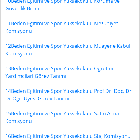
10Beden Egitimi ve Spor Yüksekokulu Koruma ve
Güvenlik Birimi
11Beden Egitimi ve Spor Yüksekokulu Mezuniyet
Komisyonu
12Beden Egitimi ve Spor Yüksekokulu Muayene Kabul
Komisyonu
13Beden Egitimi ve Spor Yüksekokulu Ögretim
Yardimcilari Görev Tanımı
14Beden Egitimi ve Spor Yüksekokulu Prof Dr, Doç. Dr,
Dr Ögr. Üyesi Görev Tanımı
15Beden Egitimi ve Spor Yüksekokulu Satin Alma
Komisyonu
16Beden Egitimi ve Spor Yüksekokulu Staj Komisyonu