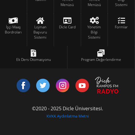
Menüsü
Menüsü
Sistemi
İşçi Maaş
Lojman
Dicle Card
Yönetim
Formlar
Bordroları
Başvuru
Bilgi
Sistemi
Sistemi
Ek Ders Otomasyonu
Program Değerlendirme
©2020 - 2025 Dicle Üniversitesi.
KVKK Aydınlatma Metni