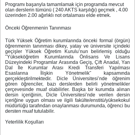
Programı başarıyla tamamlamak için programda mevcut
olan derslerin tümünü ( 240 AKTS karşılığı) geçmek , 4.00
üzerinden 2.00 ağırlıklı not ortalaması elde etmek.
Önceki Öğrenmenin Tanınması
Türk Yüksek Öğretim kurumlarında önceki formal (örgün)
öğrenmenin tanınması dikey, yatay ve üniversite içindeki
geçişler Yüksek Öğretim Kurulu’nun belirlemiş olduğu
"Yükseköğretim Kurumlarında Önlisans Ve Lisans
Düzeyindeki Programlar Arasında Geçiş, Çift Anadal, Yan
Dal İle Kurumlar Arası Kredi Transferi Yapılması
Esaslarına İlişkin Yönetmelik" kapsamında
gerçekleştirilmektedir. Dicle Üniversitesi’nde öğrenim
gören öğrenciler, bazı derslerden belirli yönetmelikler
çerçevesinde muaf olabilirler. Başka bir kurumda alınan
dersin içeriğinin, Dicle Üniversitesi’nde verilen dersin
içeriğine uygun olması ve ilgili fakülte/enstitü/yüksekokul
müdürlüğü tarafından onaylanması durumunda, öğrenci bu
dersten muaf tutulabilir.
Yeterlilik Koşulları