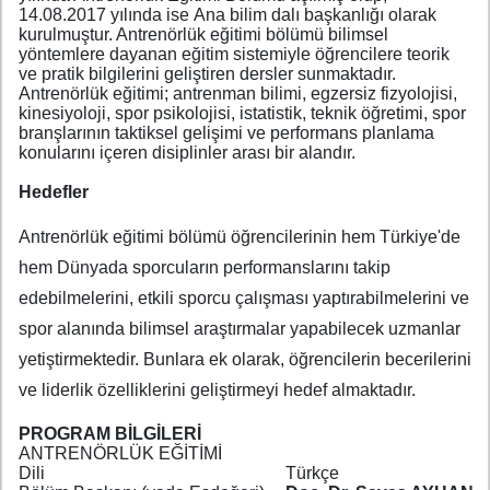
14.08.2017 yılında ise Ana bilim dalı başkanlığı olarak
kurulmuştur. Antrenörlük eğitimi bölümü bilimsel
yöntemlere dayanan eğitim sistemiyle öğrencilere teorik
ve pratik bilgilerini geliştiren dersler sunmaktadır.
Antrenörlük eğitimi; antrenman bilimi, egzersiz fizyolojisi,
kinesiyoloji, spor psikolojisi, istatistik, teknik öğretimi, spor
branşlarının taktiksel gelişimi ve performans planlama
konularını içeren disiplinler arası bir alandır.
Hedefler
Antrenörlük eğitimi bölümü öğrencilerinin hem Türkiye'de
hem Dünyada sporcuların performanslarını takip
edebilmelerini, etkili sporcu çalışması yaptırabilmelerini ve
spor alanında bilimsel araştırmalar yapabilecek uzmanlar
yetiştirmektedir. Bunlara ek olarak, öğrencilerin becerilerini
ve liderlik özelliklerini geliştirmeyi hedef almaktadır.
PROGRAM BİLGİLERİ
ANTRENÖRLÜK EĞİTİMİ
Dili
Türkçe