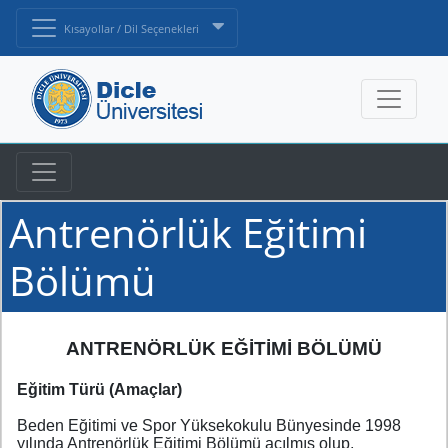
Kısayollar / Dil Seçenekleri
Antrenörlük Eğitimi
Bölümü
ANTRENÖRLÜK EĞİTİMİ BÖLÜMÜ
Eğitim Türü (Amaçlar)
Beden Eğitimi ve Spor Yüksekokulu Bünyesinde 1998
yılında Antrenörlük Eğitimi Bölümü açılmış olup,