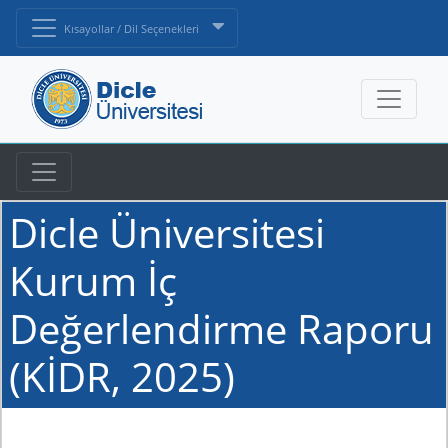
Kısayollar / Dil Seçenekleri
Dicle Üniversitesi
Kurum İç
Değerlendirme Raporu
(KİDR, 2025)