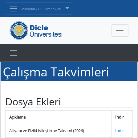
Kısayollar / Dil Seçenekleri
Çalışma Takvimleri
Dosya Ekleri
Açıklama
İndir
Altyapı ve Fiziki İyileştirme Takvimi (2026)
İndir