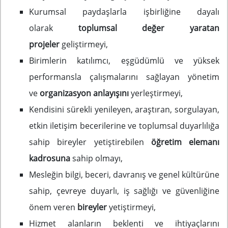
Kurumsal paydaşlarla işbirliğine dayalı
olarak
toplumsal değer yaratan
projeler
geliştirmeyi,
Birimlerin katılımcı, eşgüdümlü ve yüksek
performansla çalışmalarını sağlayan yönetim
ve
organizasyon anlayışını
yerleştirmeyi,
Kendisini sürekli yenileyen, araştıran, sorgulayan,
etkin iletişim becerilerine ve toplumsal duyarlılığa
sahip bireyler yetiştirebilen
öğretim elemanı
kadrosuna
sahip olmayı,
Mesleğin bilgi, beceri, davranış ve genel kültürüne
sahip, çevreye duyarlı, iş sağlığı ve güvenliğine
önem veren
bireyler
yetiştirmeyi,
Hizmet alanların beklenti ve ihtiyaçlarını