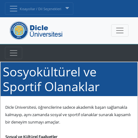
Kısayollar / Dil Seçenekleri
Sosyokültürel ve
Sportif Olanaklar
Dicle Üniversitesi, öğrencilerine sadece akademik başarı sağlamakla
kalmayıp, aynı zamanda sosyal ve sportif olanaklar sunarak kapsamlı
bir deneyim sunmayı amaçlar.
Sosyal ve Kültürel Faaliyetler