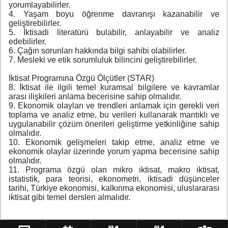
yorumlayabilirler.
4. Yaşam boyu öğrenme davranışı kazanabilir ve
geliştirebilirler.
5. İktisadi literatürü bulabilir, anlayabilir ve analiz
edebilirler.
6. Çağın sorunları hakkında bilgi sahibi olabilirler.
7. Mesleki ve etik sorumluluk bilincini geliştirebilirler.
İktisat Programına Özgü Ölçütler (STAR)
8. İktisat ile ilgili temel kuramsal bilgilere ve kavramlar
arası ilişkileri anlama becerisine sahip olmalıdır.
9. Ekonomik olayları ve trendleri anlamak için gerekli veri
toplama ve analiz etme, bu verileri kullanarak mantıklı ve
uygulanabilir çözüm önerileri geliştirme yetkinliğine sahip
olmalıdır.
10. Ekonomik gelişmeleri takip etme, analiz etme ve
ekonomik olaylar üzerinde yorum yapma becerisine sahip
olmalıdır.
11. Programa özgü olan mikro iktisat, makro iktisat,
istatistik, para teorisi, ekonometri, iktisadi düşünceler
tarihi, Türkiye ekonomisi, kalkınma ekonomisi, uluslararası
iktisat gibi temel dersleri almalıdır.