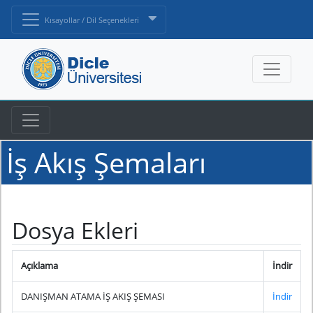
Kısayollar / Dil Seçenekleri
İş Akış Şemaları
Dosya Ekleri
Açıklama
İndir
DANIŞMAN ATAMA İŞ AKIŞ ŞEMASI
İndir