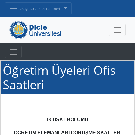
Kısayollar / Dil Seçenekleri
Öğretim Üyeleri Ofis
Saatleri
İKTİSAT BÖLÜMÜ
ÖĞRETİM ELEMANLARI GÖRÜŞME SAATLERİ