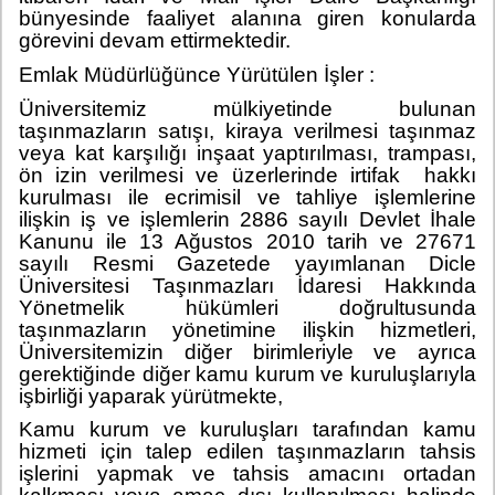
bünyesinde faaliyet alanına giren konularda
görevini devam ettirmektedir.
Emlak Müdürlüğünce Yürütülen İşler :
Üniversitemiz mülkiyetinde bulunan
taşınmazların satışı, kiraya verilmesi taşınmaz
veya kat karşılığı inşaat yaptırılması, trampası,
ön izin verilmesi ve üzerlerinde irtifak hakkı
kurulması ile ecrimisil ve tahliye işlemlerine
ilişkin iş ve işlemlerin 2886 sayılı Devlet İhale
Kanunu ile 13 Ağustos 2010 tarih ve 27671
sayılı Resmi Gazetede yayımlanan Dicle
Üniversitesi Taşınmazları İdaresi Hakkında
Yönetmelik hükümleri doğrultusunda
taşınmazların yönetimine ilişkin hizmetleri,
Üniversitemizin diğer birimleriyle ve ayrıca
gerektiğinde diğer kamu kurum ve kuruluşlarıyla
işbirliği yaparak yürütmekte,
Kamu kurum ve kuruluşları tarafından kamu
hizmeti için talep edilen taşınmazların tahsis
işlerini yapmak ve tahsis amacını ortadan