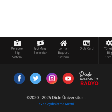
Personel
İşçi Maaş
Lojman
Dicle Card
Yöne
Bilgi
Bordroları
Başvuru
Bilg
Sistemi
Sistemi
Siste
©2020 - 2025 Dicle Üniversitesi.
KVKK Aydınlatma Metni