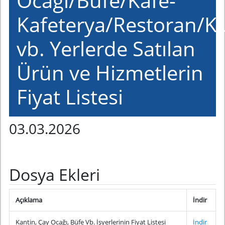
Ocağı/Büfe/Kafe-
Kafeterya/Restoran/K
vb. Yerlerde Satılan
Ürün ve Hizmetlerin
Fiyat Listesi
03.03.2026
Dosya Ekleri
Açıklama
İndir
Kantin, Çay Ocağı, Büfe Vb. İşyerlerinin Fiyat Listesi
İndir