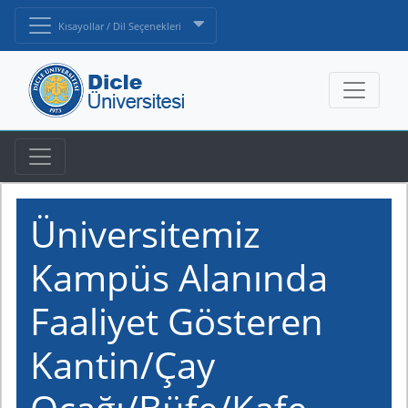
Kısayollar / Dil Seçenekleri
Üniversitemiz
Kampüs Alanında
Faaliyet Gösteren
Kantin/Çay