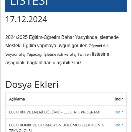
LİSTESİ
17.12.2024
2024/2025 Eğitim-Öğretim Bahar Yarıyılında İşletmede
Mesleki Eğitim yapmaya uygun görülen
Öğrenci Adı
listesine
Soyadı,Staj Yapacağı İşletme Adı ve Staj Tarihleri
aşağıdaki bağlantıdan ulaşabilirsiniz.
Dosya Ekleri
Açıklama
İndir
ELEKTRİK VE ENERJİ BÖLÜMÜ - ELEKTRİK PROGRAMI
İndir
ELEKTRONİK VE OTOMASYON BÖLÜMÜ - ELEKTRONİK
İndir
TEKNOLOJİSİ