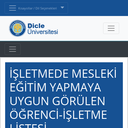
Kısayollar / Dil Seçenekleri
İŞLETMEDE MESLEKİ
EĞİTİM YAPMAYA
UYGUN GÖRÜLEN
ÖĞRENCİ-İŞLETME