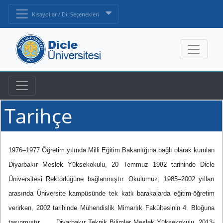
Kısayollar / Dil Seçenekleri
Tarihçe
1976–1977 Öğretim yılında Milli Eğitim Bakanlığına bağlı olarak kurulan
Diyarbakır Meslek Yüksekokulu, 20 Temmuz 1982 tarihinde Dicle
Üniversitesi Rektörlüğüne bağlanmıştır. Okulumuz, 1985–2002 yılları
arasında Üniversite kampüsünde tek katlı barakalarda eğitim-öğretim
verirken, 2002 tarihinde Mühendislik Mimarlık Fakültesinin 4. Bloğuna
taşınmıştır. Diyarbakır Teknik Bilimler Meslek Yüksekokulu, 2013-