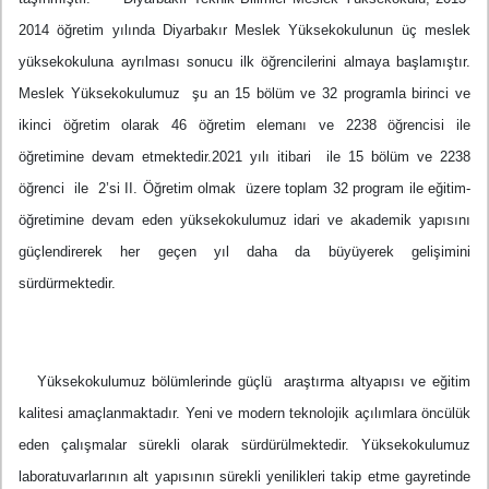
2014 öğretim yılında Diyarbakır Meslek Yüksekokulunun üç meslek
yüksekokuluna ayrılması sonucu ilk öğrencilerini almaya başlamıştır.
Meslek Yüksekokulumuz şu an 15 bölüm ve 32 programla birinci ve
ikinci öğretim olarak 46 öğretim elemanı ve 2238 öğrencisi ile
öğretimine devam etmektedir.2021 yılı itibari ile 15 bölüm ve 2238
öğrenci ile 2’si II. Öğretim olmak üzere toplam 32 program ile eğitim-
öğretimine devam eden yüksekokulumuz idari ve akademik yapısını
güçlendirerek her geçen yıl daha da büyüyerek gelişimini
sürdürmektedir.
Yüksekokulumuz bölümlerinde güçlü araştırma altyapısı ve eğitim
kalitesi amaçlanmaktadır. Yeni ve modern teknolojik açılımlara öncülük
eden çalışmalar sürekli olarak sürdürülmektedir. Yüksekokulumuz
laboratuvarlarının alt yapısının sürekli yenilikleri takip etme gayretinde