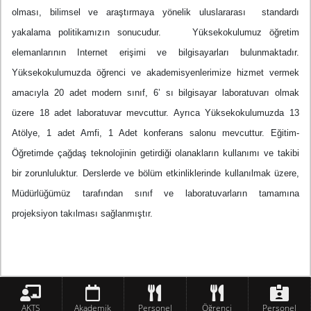
olması, bilimsel ve araştırmaya yönelik uluslararası standardı
yakalama politikamızın sonucudur. Yüksekokulumuz öğretim
elemanlarının Internet erişimi ve bilgisayarları bulunmaktadır.
Yüksekokulumuzda öğrenci ve akademisyenlerimize hizmet vermek
amacıyla 20 adet modern sınıf, 6’ sı bilgisayar laboratuvarı olmak
üzere 18 adet laboratuvar mevcuttur. Ayrıca Yüksekokulumuzda 13
Atölye, 1 adet Amfi, 1 Adet konferans salonu mevcuttur. Eğitim-
Öğretimde çağdaş teknolojinin getirdiği olanakların kullanımı ve takibi
bir zorunluluktur. Derslerde ve bölüm etkinliklerinde kullanılmak üzere,
Müdürlüğümüz tarafından sınıf ve laboratuvarların tamamına
projeksiyon takılması sağlanmıştır.
AKTS
Akademik
Personel
Öğrenci
Personel