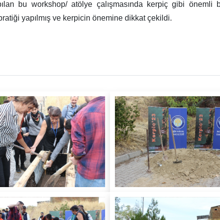
pılan bu workshop/ atölye çalışmasında kerpiç gibi önemli 
atiği yapılmış ve kerpicin önemine dikkat çekildi.