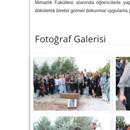
Mimarlık Fakültesi alanında öğrencilerle ya
dökülerek birebir görme/ dokunma/ uygulama pr
Fotoğraf Galerisi