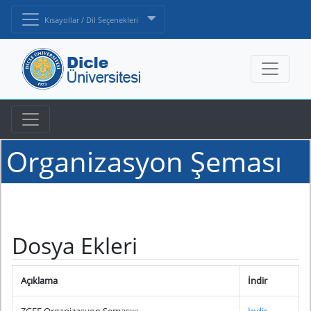
Kısayollar / Dil Seçenekleri
Organizasyon Şeması
Dosya Ekleri
Açıklama
İndir