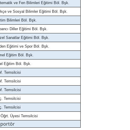
ematik ve Fen Bilimleri Eğitimi Böl. Bşk.
kçe ve Sosyal Bilimler Eğitimi Böl. Bşk.
tim Bilimleri Böl. Bşk.
ancı Diller Eğitimi Böl. Bşk.
el Sanatlar Eğitimi Böl. Bşk.
den Eğitimi ve Spor Böl. Bşk.
mel Eğitim Böl. Bşk.
el Eğitim Böl. Bşk.
f. Temsilcisi
f. Temsilcisi
f. Temsilcisi
. Temsilcisi
. Temsilcisi
 Öğrt. Üyesi Temsilcisi
portör