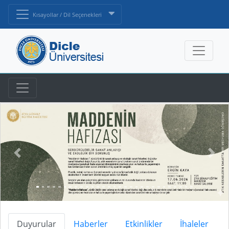
Kısayollar / Dil Seçenekleri
Duyurular
Haberler
Etkinlikler
İhaleler