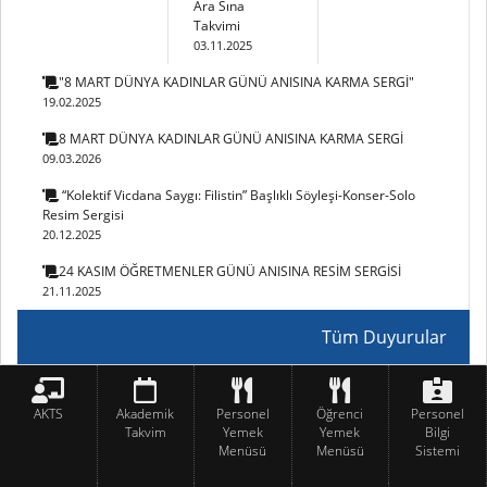
Ara Sına
Takvimi
03.11.2025
"8 MART DÜNYA KADINLAR GÜNÜ ANISINA KARMA SERGİ"
19.02.2025
8 MART DÜNYA KADINLAR GÜNÜ ANISINA KARMA SERGİ
09.03.2026
“Kolektif Vicdana Saygı: Filistin” Başlıklı Söyleşi-Konser-Solo
Resim Sergisi
20.12.2025
24 KASIM ÖĞRETMENLER GÜNÜ ANISINA RESİM SERGİSİ
21.11.2025
Tüm Duyurular
AKTS
Akademik
Personel
Öğrenci
Personel
Takvim
Yemek
Yemek
Bilgi
Menüsü
Menüsü
Sistemi