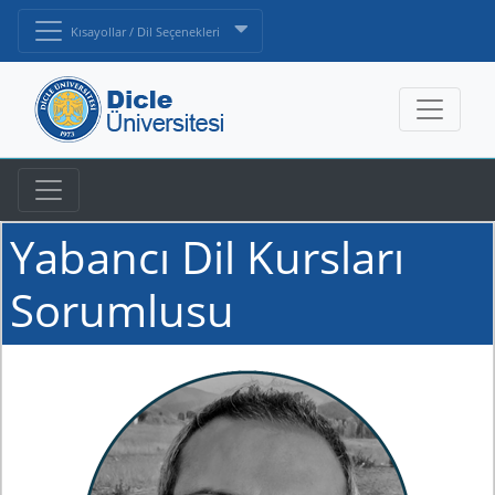
Kısayollar / Dil Seçenekleri
Yabancı Dil Kursları
Sorumlusu