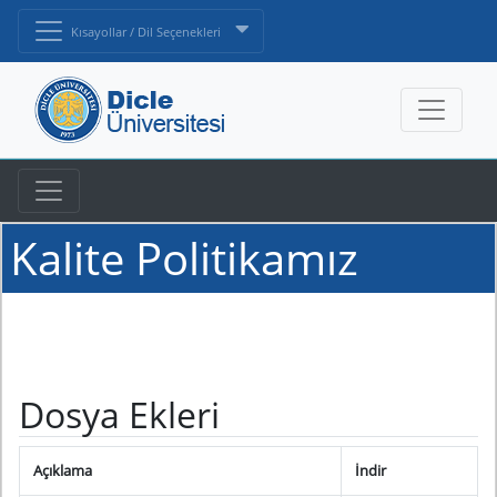
Kısayollar / Dil Seçenekleri
Kalite Politikamız
Dosya Ekleri
Açıklama
İndir